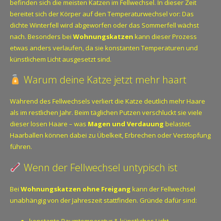
befinden sich die meisten Katzen im Fellwechsel. In dieser Zeit
bereitet sich der Körper auf den Temperaturwechsel vor: Das
dichte Winterfell wird abgeworfen oder das Sommerfell wächst
nach. Besonders bei
Wohnungskatzen
kann dieser Prozess
etwas anders verlaufen, da sie konstanten Temperaturen und
künstlichem Licht ausgesetzt sind.
Warum deine Katze jetzt mehr haart
Während des Fellwechsels verliert die Katze deutlich mehr Haare
als im restlichen Jahr. Beim täglichen Putzen verschluckt sie viele
dieser losen Haare – was
Magen und Verdauung
belastet.
Haarballen können dabei zu Übelkeit, Erbrechen oder Verstopfung
führen.
Wenn der Fellwechsel untypisch ist
Bei
Wohnungskatzen ohne Freigang
kann der Fellwechsel
unabhängig von der Jahreszeit stattfinden. Gründe dafür sind: