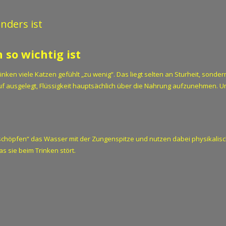
nders ist
so wichtig ist
inken viele Katzen gefühlt „zu wenig“. Das liegt selten an Sturheit, sond
ausgelegt, Flüssigkeit hauptsächlich über die Nahrung aufzunehmen. Umso
h
chöpfen“ das Wasser mit der Zungenspitze und nutzen dabei physikalische
as sie beim Trinken stört.