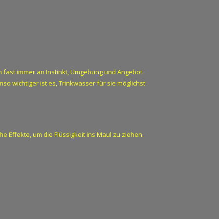
ern fast immer an Instinkt, Umgebung und Angebot.
 wichtiger ist es, Trinkwasser für sie möglichst
 Effekte, um die Flüssigkeit ins Maul zu ziehen.