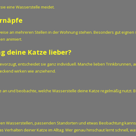
sie eine Wasserstelle meidet.
ernäpfe
rweise an mehreren Stellen in der Wohnung stehen. Besonders gut eignen s
en animiert.
ag deine Katze lieber?
vorzugt, entscheidet sie ganz individuell. Manche lieben Trinkbrunnen,
eckend wirken wie anziehend.
ge an und beobachte, welche Wasserstelle deine Katze regelmäßig nutzt. B
reren Wasserstellen, passenden Standorten und etwas Beobachtung kanns
 Verhalten deiner Katze im Alltag. Wer genau hinschaut lernt schnell, was 