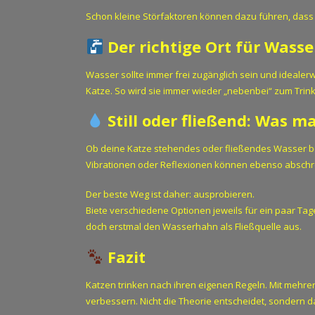
Schon kleine Störfaktoren können dazu führen, dass 
Der richtige Ort für Wass
Wasser sollte immer frei zugänglich sein und ideale
Katze. So wird sie immer wieder „nebenbei“ zum Trink
Still oder fließend: Was m
Ob deine Katze stehendes oder fließendes Wasser be
Vibrationen oder Reflexionen können ebenso abschr
Der beste Weg ist daher: ausprobieren.
Biete verschiedene Optionen jeweils für ein paar Ta
doch erstmal den Wasserhahn als Fließquelle aus.
Fazit
Katzen trinken nach ihren eigenen Regeln. Mit meh
verbessern. Nicht die Theorie entscheidet, sondern das