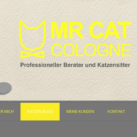
ER MICH
KATZEN BLOG
MEINE KUNDEN
KONTAKT