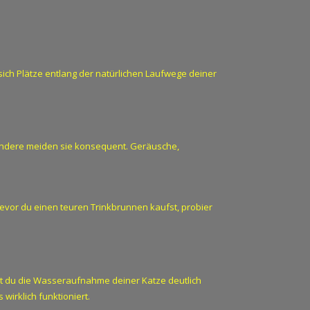
ich Plätze entlang der natürlichen Laufwege deiner
 andere meiden sie konsequent. Geräusche,
evor du einen teuren Trinkbrunnen kaufst, probier
t du die Wasseraufnahme deiner Katze deutlich
wirklich funktioniert.