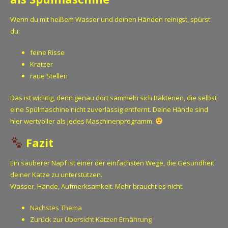
Wenn du mit heißem Wasser und deinen Händen reinigst, spürst
du:
feine Risse
Kratzer
raue Stellen
Das ist wichtig, denn genau dort sammeln sich Bakterien, die selbst
eine Spülmaschine nicht zuverlässig entfernt. Deine Hände sind
hier wertvoller als jedes Maschinenprogramm.
Fazit
Ein sauberer Napf ist einer der einfachsten Wege, die Gesundheit
deiner Katze zu unterstützen.
Wasser, Hände, Aufmerksamkeit. Mehr braucht es nicht.
Nächstes Thema
Zurück zur Übersicht Katzen Ernährung