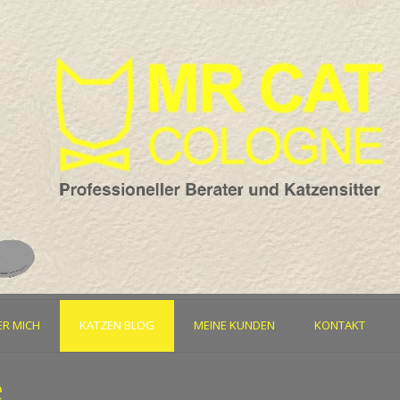
ER MICH
KATZEN BLOG
MEINE KUNDEN
KONTAKT
e