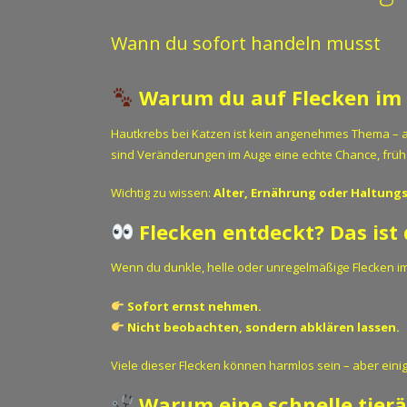
Wann du sofort handeln musst
Warum du auf Flecken im 
Hautkrebs bei Katzen ist kein angenehmes Thema – a
sind Veränderungen im Auge eine echte Chance, frühz
Wichtig zu wissen:
Alter, Ernährung oder Haltungs
Flecken entdeckt? Das ist
Wenn du dunkle, helle oder unregelmäßige Flecken im 
Sofort ernst nehmen.
Nicht beobachten, sondern abklären lassen.
Viele dieser Flecken können harmlos sein – aber einig
Warum eine schnelle tierär