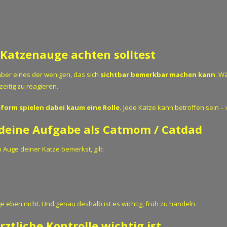
Katzenauge achten solltest
ber eines der wenigen, das sich
sichtbar bemerkbar machen kann
. W
eitig zu reagieren.
form spielen dabei kaum eine Rolle.
Jede Katze kann betroffen sein – 
 deine Aufgabe als Catmom / Catdad
Auge deiner Katze bemerkst, gilt:
e eben nicht. Und genau deshalb ist es wichtig, früh zu handeln.
ztliche Kontrolle wichtig ist