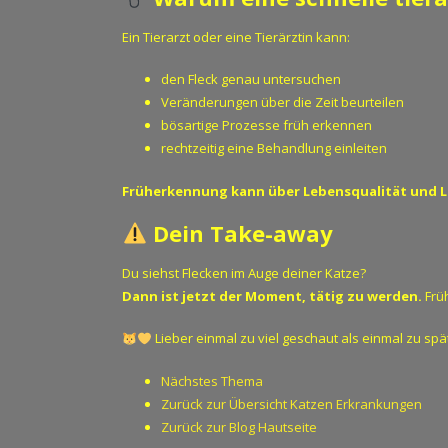
Ein Tierarzt oder eine Tierärztin kann:
den Fleck genau untersuchen
Veränderungen über die Zeit beurteilen
bösartige Prozesse früh erkennen
rechtzeitig eine Behandlung einleiten
Früherkennung kann über Lebensqualität und L
Dein Take-away
Du siehst Flecken im Auge deiner Katze?
Dann ist jetzt der Moment, tätig zu werden.
Früh
Lieber einmal zu viel geschaut als einmal zu spät
Nächstes Thema
Zurück zur Übersicht Katzen Erkrankungen
Zurück zur Blog Hautseite